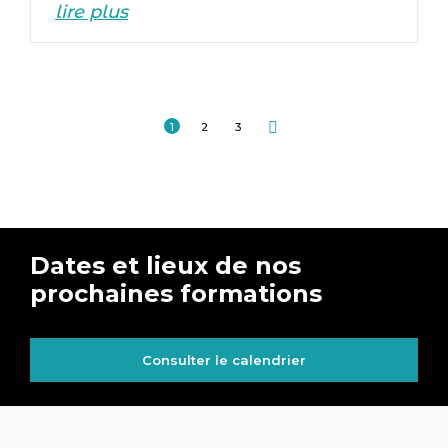
lire plus
1
2
3
Dates et lieux de nos
prochaines formations
Consulter le calendrier