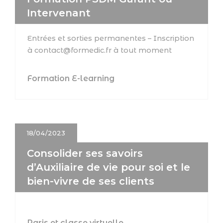
Intervenant
Entrées et sorties permanentes – Inscription
à contact@formedic.fr à tout moment
Formation E-learning
18/04/2023
Consolider ses savoirs
d’Auxiliaire de vie pour soi et le
bien-vivre de ses clients
Paris et classe virtuelle