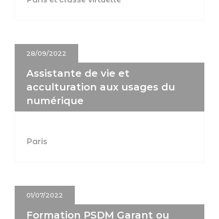
28/09/2022
Assistante de vie et
acculturation aux usages du
numérique
Paris
01/07/2022
Formation PSDM Garant ou