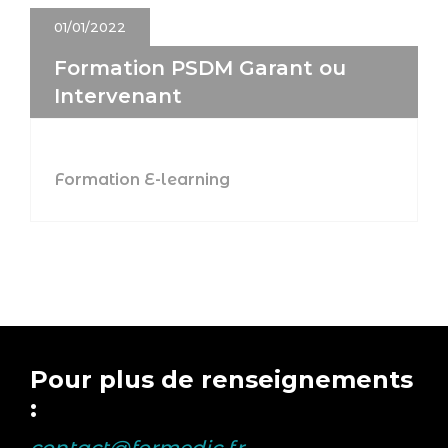
01/01/2022
Formation PSDM Garant ou
Intervenant
Formation E-learning
Pour plus de renseignements
: