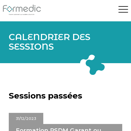
CALENDRIER DES
SESSIONS
Sessions passées
31/12/2023
Formation PSDM Garant ou