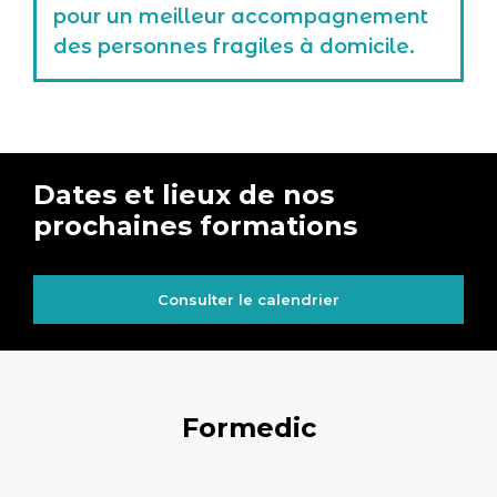
pour un meilleur accompagnement
des personnes fragiles à domicile.
Dates et lieux de nos
prochaines formations
Consulter le calendrier
Formedic