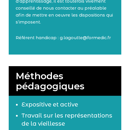
d’apprentissage, il est toutefois vivement
conseillé de nous contacter au préalable
afin de mettre en oeuvre les dispositions qui
s’imposent.
Référent handicap : g.lagoutte@formedic.fr
Méthodes
pédagogiques
Expositive et active
Travail sur les représentations
de la vieillesse