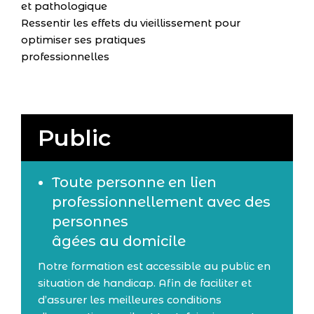
et pathologique
Ressentir les effets du vieillissement pour
optimiser ses pratiques
professionnelles
Public
Toute personne en lien
professionnellement avec des
personnes
âgées au domicile
Notre formation est accessible au public en
situation de handicap. Afin de faciliter et
d’assurer les meilleures conditions