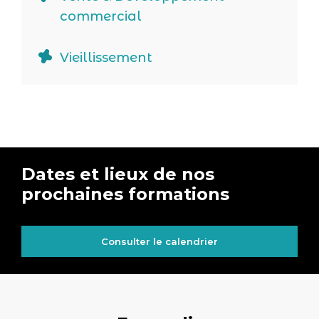
commercial
Vieillissement
Dates et lieux de nos
prochaines formations
Consulter le calendrier