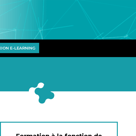
ION E-LEARNING