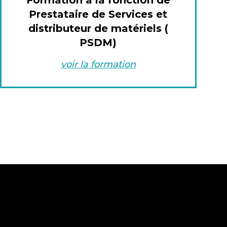
Formation à la fonction de
Prestataire de Services et
distributeur de matériels (
PSDM)
voir la formation