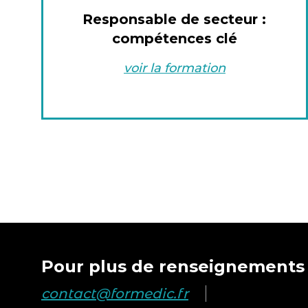
Responsable de secteur :
compétences clé
voir la formation
Pour plus de renseignements 
contact@formedic.fr