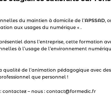
ionnelles du maintien à domicile de l’
APSSAD
, 
uration aux usages du numérique « .
résentiel dans l’entreprise, cette formation ava
nelles à l’usage de l’environnement numérique
 la qualité de l’animation pédagogique avec d
professionnel que personnel !
: contactez – nous : contact@formedic.fr