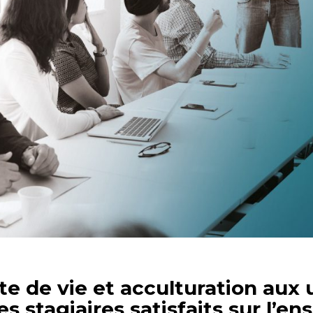
te de vie et acculturation aux
s stagiaires satisfaits sur l’en