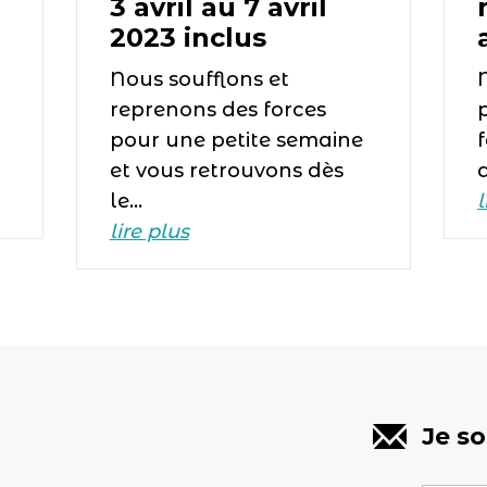
3 avril au 7 avril
2023 inclus
Nous soufflons et
reprenons des forces
pour une petite semaine
et vous retrouvons dès
a
le…
l
lire plus
Je so