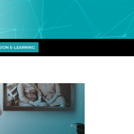
ION E-LEARNING