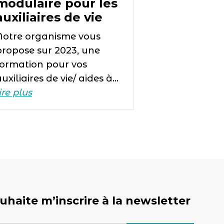
modulaire pour les
auxiliaires de vie
Notre organisme vous
propose sur 2023, une
formation pour vos
uxiliaires de vie/ aides à…
ire plus
uhaite m’inscrire à la newsletter