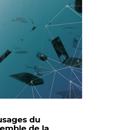
 usages du
semble de la