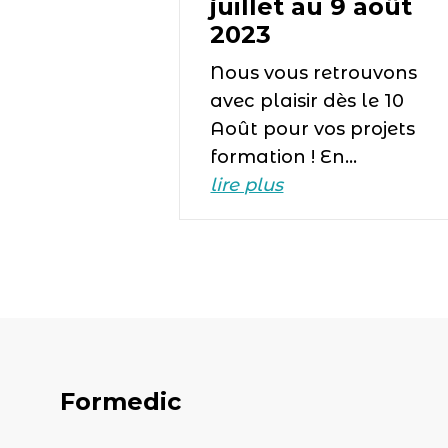
juillet au 9 août
2023
Nous vous retrouvons
avec plaisir dès le 10
Août pour vos projets
formation ! En…
lire plus
Formedic