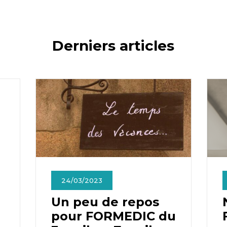
Derniers articles
24/03/2023
Un peu de repos
pour FORMEDIC du